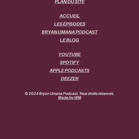
PLAN DU SITE
ACCUEIL
LES ÉPISODES
BRYAN UMANA PODCAST
LE BLOG
YOUTUBE
SPOTIFY
APPLE PODCASTS
DEEZER
© 2024 Bryan Umana Podcast. Tous droits réservés.
Made by WM