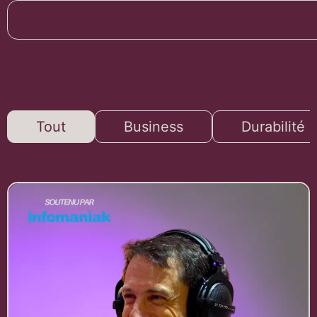
Tout
Business
Durabilité