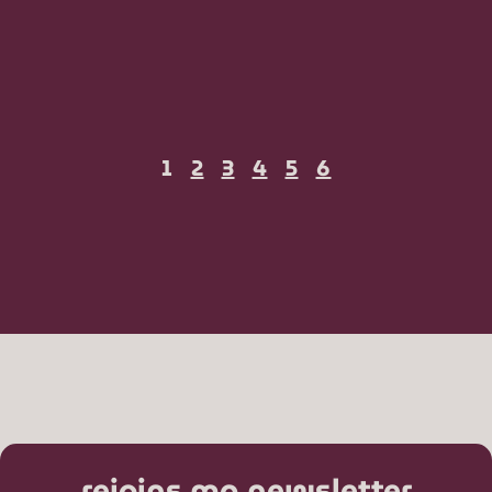
1
2
3
4
5
6
rejoins ma newsletter