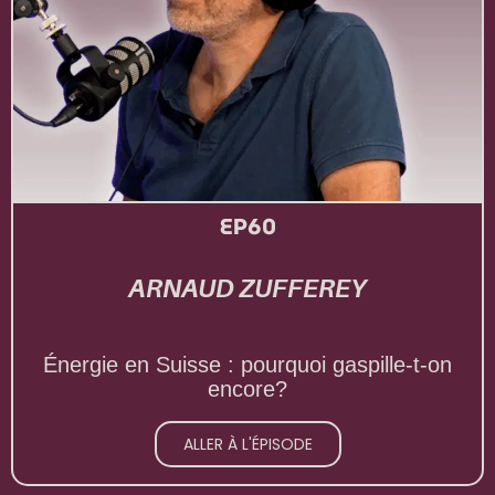
EP60
ARNAUD ZUFFEREY
Énergie en Suisse : pourquoi gaspille-t-on
encore?
ALLER À L'ÉPISODE