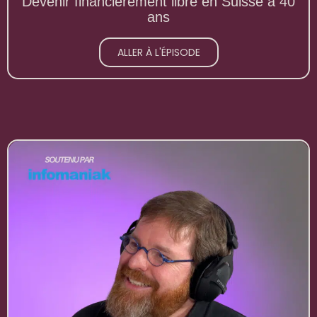
Devenir financièrement libre en Suisse à 40
ans
ALLER À L'ÉPISODE