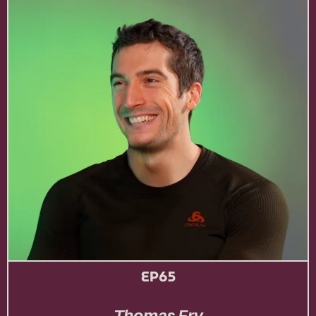
EP65
Thomas Fry