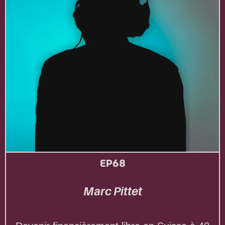
EP68
Marc Pittet