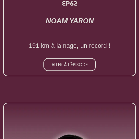
EP62
NOAM YARON
191 km à la nage, un record !
ALLER À L'ÉPISODE