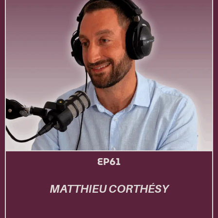
EP61
MATTHIEU CORTHÉSY