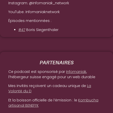
Instagram: @infomaniak_network
YouTube: Infomaniaknetwork
Épisodes mentionnées :
#47
Boris Siegenthaler
PARTENAIRES
Ce podcast est sponsorisé par
Infomaniak
,
l’hébergeur suisse engagé pour un web durable
Mes invités reçoivent un cadeau unique de
La
Volonté du D
Et la boisson officielle de l’émission : le
Kombucha
artisanal BENEFI’K