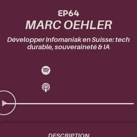
EP64
MARC OEHLER
Développer Infomaniak en Suisse: tech
durable, souveraineté & IA
DESCRIPTION