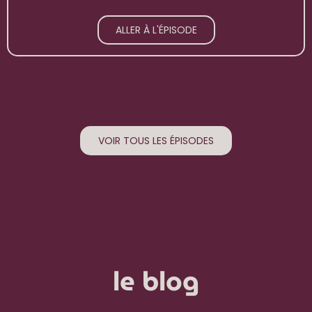
ALLER À L'ÉPISODE
VOIR TOUS LES ÉPISODES
le blog