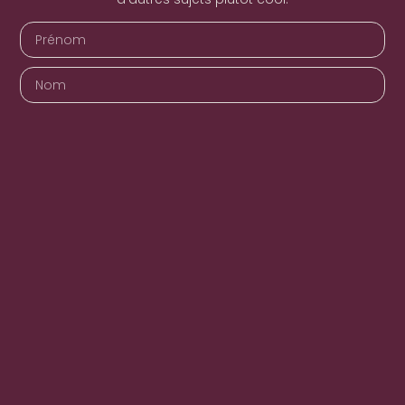
JE REJOINS
Alternative: