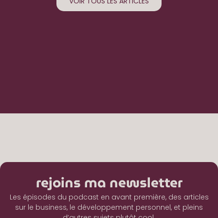
VOIR TOUS LES ARTICLES
rejoins ma newsletter
Les épisodes du podcast en avant première, des articles
sur le business, le développement personnel, et pleins
d’autres sujets plutôt cool.