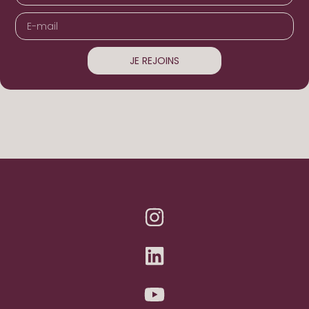
JE REJOINS
Alternative: