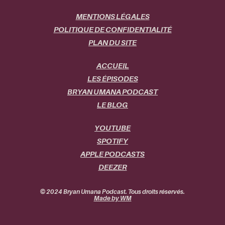
MENTIONS LÉGALES
POLITIQUE DE CONFIDENTIALITÉ
PLAN DU SITE
ACCUEIL
LES ÉPISODES
BRYAN UMANA PODCAST
LE BLOG
YOUTUBE
SPOTIFY
APPLE PODCASTS
DEEZER
© 2024 Bryan Umana Podcast. Tous droits réservés.
Made by WM