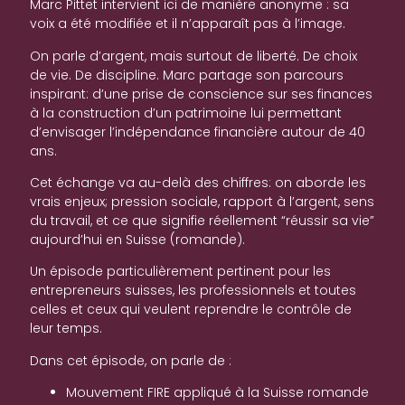
Marc Pittet intervient ici de manière anonyme : sa
voix a été modifiée et il n’apparaît pas à l’image.
On parle d’argent, mais surtout de liberté. De choix
de vie. De discipline. Marc partage son parcours
inspirant: d’une prise de conscience sur ses finances
à la construction d’un patrimoine lui permettant
d’envisager l’indépendance financière autour de 40
ans.
Cet échange va au-delà des chiffres: on aborde les
vrais enjeux; pression sociale, rapport à l’argent, sens
du travail, et ce que signifie réellement “réussir sa vie”
aujourd’hui en Suisse (romande).
Un épisode particulièrement pertinent pour les
entrepreneurs suisses, les professionnels et toutes
celles et ceux qui veulent reprendre le contrôle de
leur temps.
Dans cet épisode, on parle de :
Mouvement FIRE appliqué à la Suisse romande