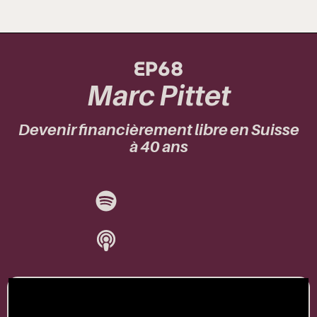
EP68
Marc Pittet
Devenir financièrement libre en Suisse
à 40 ans