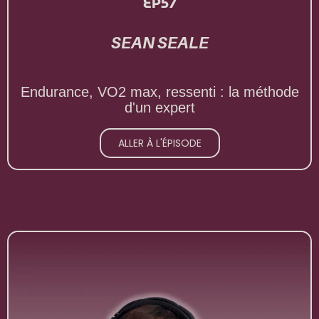
EP57
SEAN SEALE
Endurance, VO2 max, ressenti : la méthode
d'un expert
ALLER À L'ÉPISODE