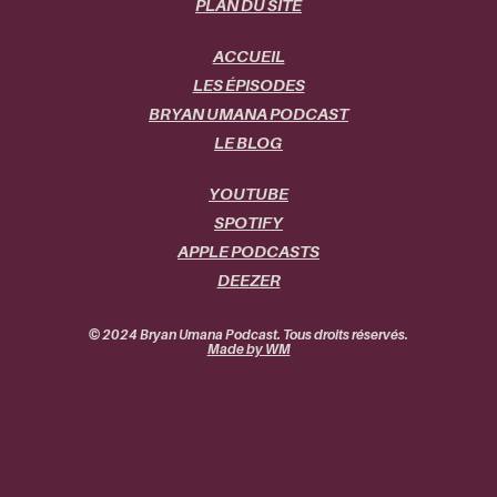
PLAN DU SITE
ACCUEIL
LES ÉPISODES
BRYAN UMANA PODCAST
LE BLOG
YOUTUBE
SPOTIFY
APPLE PODCASTS
DEEZER
© 2024 Bryan Umana Podcast. Tous droits réservés.
Made by WM