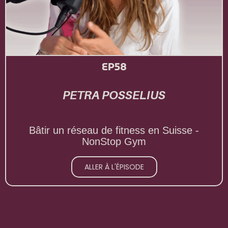
EP58
PETRA POSSELIUS
Bâtir un réseau de fitness en Suisse -
NonStop Gym
ALLER À L'ÉPISODE