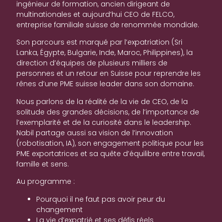
ingénieur de formation, ancien dirigeant de
multinationales et aujourd’hui CEO de FELCO,
entreprise familiale suisse de renommée mondiale.
Son parcours est marqué par l’expatriation (Sri
Lanka, Égypte, Bulgarie, Inde, Maroc, Philippines), la
direction d’équipes de plusieurs milliers de
personnes et un retour en Suisse pour reprendre les
rênes d’une PME suisse leader dans son domaine.
Nous parlons de la réalité de la vie de CEO, de la
solitude des grandes décisions, de l’importance de
l’exemplarité et de la curiosité dans le leadership.
Nabil partage aussi sa vision de l’innovation
(robotisation, IA), son engagement politique pour les
PME exportatrices et sa quête d’équilibre entre travail,
famille et sens.
Au programme :
Pourquoi il ne faut pas avoir peur du
changement
La vie d’expatrié et ses défis réels