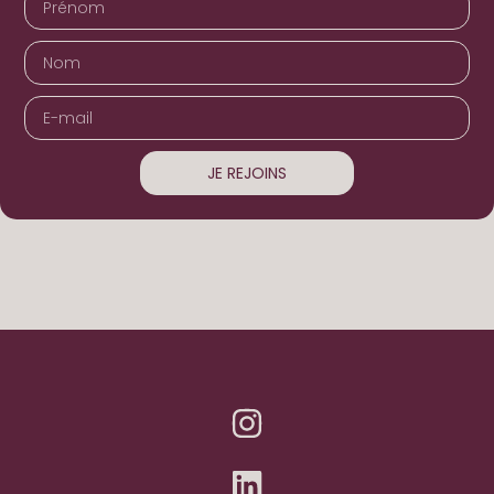
JE REJOINS
Alternative: