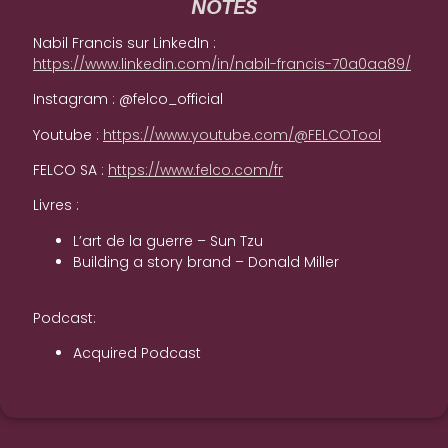
NOTES
Nabil Francis sur LinkedIn :
https://www.linkedin.com/in/nabil-francis-70a0aa89/
Instagram : @felco_official
Youtube :
https://www.youtube.com/@FELCOTool
FELCO SA :
https://www.felco.com/fr
Livres :
L’art de la guerre – Sun Tzu
Building a story brand – Donald Miller
Podcast:
Acquired Podcast